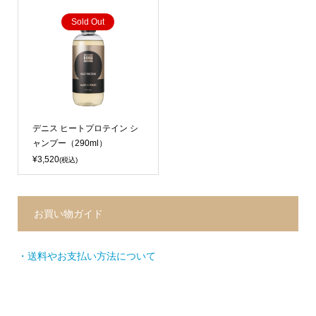
Sold Out
デニス ヒートプロテイン シ
ャンプー（290ml）
¥3,520
(税込)
お買い物ガイド
・送料やお支払い方法について