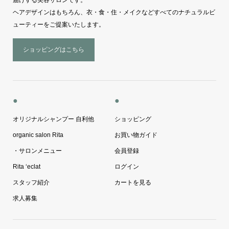
ヘアデザインはもちろん、衣・食・住・メイクなどすべてのナチュラルビ
ューティーをご提案いたします。
ショッピングはこちら
●
●
オリジナルシャンプー 自利他
ショッピング
organic salon Rita
お買い物ガイド
・サロンメニュー
会員登録
Rita ‘eclat
ログイン
スタッフ紹介
カートを見る
求人募集