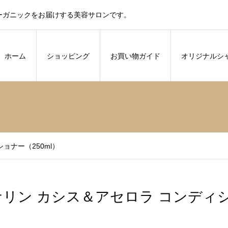
ーガニックをお届けする美容サロンです。
ホーム
ショッピング
お買い物ガイド
オリジナルシ
ョナー（250ml）
ナリン カシス＆アセロラ コンディシ