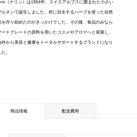
ahrin（ナリン）は1954年、スイスアルプスに囲まれた小さい
ザルネンで誕生しました。村に自生するハーブを使った自然
品を作り始めたのがきっかけでした。その後、食品のみなら
フードグレードの原料を用いたコスメやアロマへと発展し、
内外から美容と健康をトータルサポートするブランドになり
した。
商品情報
配送費用