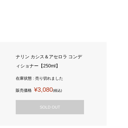
ナリン カシス＆アセロラ コンデ
ィショナー【250ml】
在庫状態 : 売り切れました
¥3,080
販売価格
(税込)
SOLD OUT