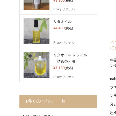
¥9,900
(税込)
Ritaオリジナル
リタオイル
¥4,400
(税込)
ス
Ritaオリジナル
に
リタオイル レフィル
年
（詰め替え用）
ン
¥7,150
(税込)
Ritaオリジナル
n
ラ
ン
お取り扱いブランド一覧
分
思
・Rita（オリジナル）