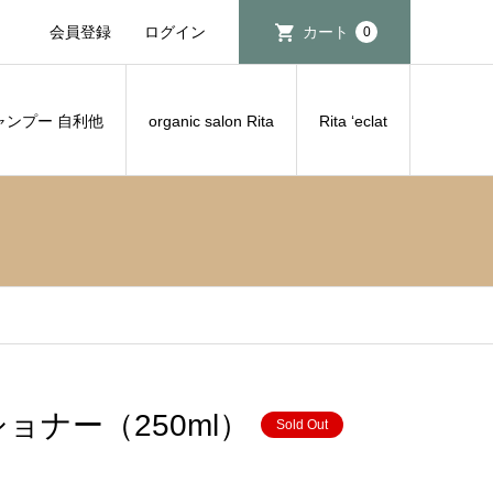
会員登録
ログイン
カート
0
ャンプー 自利他
organic salon Rita
Rita ‘eclat
ョナー（250ml）
Sold Out