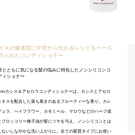
イスの修道院に中世から伝わるレシピをベース
作られたコンディショナー
齢とともに気になる髪の悩みに特化したノンシリコンコ
ディショナー
ahrinカシス＆アセロラコンディショナーは、カシスとアセロ
エキスを配合した落ち着きのあるフルーティーな香り。カレ
デュラ、ヘイフラワー、カモミール、マロウなどのハーブ成
とブロッコリー種子油が髪にツヤを与え、ノンシリコンとは
えないしなやかな洗い上がりに。全ての髪質タイプにお使い