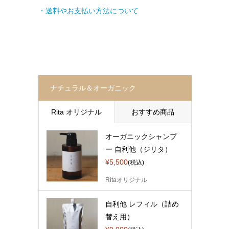
・送料やお支払い方法について
ナチュラル＆オーガニック
Rita オリジナル
おすすめ商品
オーガニックシャンプ
ー 自利他（ジリタ）
¥5,500
(税込)
Ritaオリジナル
自利他 レフィル（詰め
替え用）