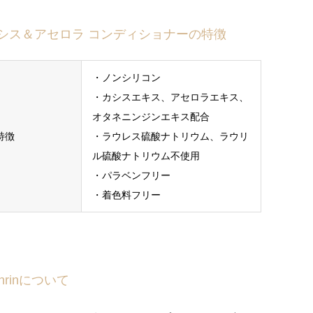
シス＆アセロラ コンディショナーの特徴
・ノンシリコン
・カシスエキス、アセロラエキス、
オタネニンジンエキス配合
特徴
・ラウレス硫酸ナトリウム、ラウリ
ル硫酸ナトリウム不使用
・パラベンフリー
・着色料フリー
ahrinについて