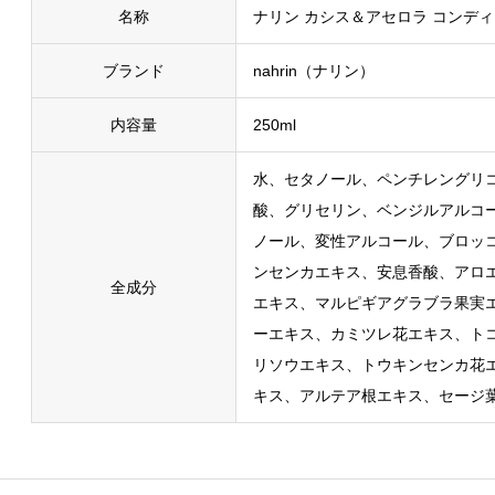
名称
ナリン カシス＆アセロラ コンデ
ブランド
nahrin（ナリン）
内容量
250ml
水、セタノール、ペンチレングリ
酸、グリセリン、ベンジルアルコ
ノール、変性アルコール、ブロッ
ンセンカエキス、安息香酸、アロ
全成分
エキス、マルピギアグラブラ果実
ーエキス、カミツレ花エキス、ト
リソウエキス、トウキンセンカ花
キス、アルテア根エキス、セージ