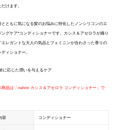
ただけます。
齢とともに気になる髪のお悩みに特化したノンシリコンのエ
ジングケア*コンディショナーです。カシス＆アセロラが織り
すエレガントな大人の気品とフェミニンが合わさった香りの
ンディショナー。
年齢に応じた潤いを与えるケア
本商品は「nahrin カシス＆アセロラ コンディショナー」で
。
内容
コンディショナー