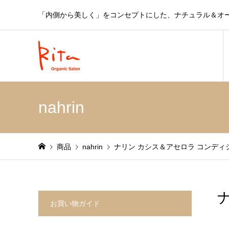
「内側から美しく」をコンセプトにした、ナチュラル＆オ
nahrin
商品
nahrin
ナリン カシス＆アセロラ コンディシ
お買い物ガイド