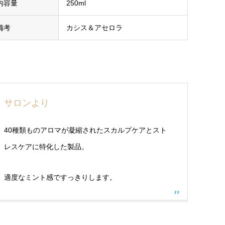
内容量
250ml
備考
カシス＆アセロラ
サロンより
40種類ものアロマが凝縮されたスカルプケアとスト
レスケアに特化した製品。
適度なミント感ですっきりします。