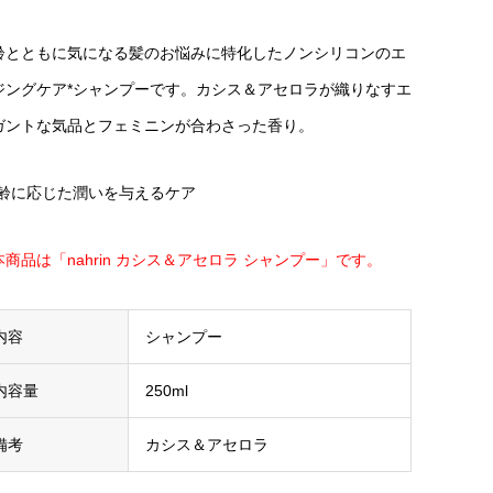
齢とともに気になる髪のお悩みに特化したノンシリコンのエ
ジングケア*シャンプーです。カシス＆アセロラが織りなすエ
ガントな気品とフェミニンが合わさった香り。
年齢に応じた潤いを与えるケア
本商品は「nahrin カシス＆アセロラ シャンプー」です。
内容
シャンプー
内容量
250ml
備考
カシス＆アセロラ