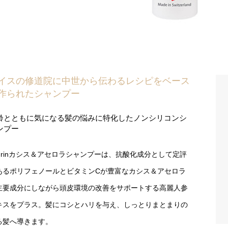
イスの修道院に中世から伝わるレシピをベース
作られたシャンプー
齢とともに気になる髪の悩みに特化したノンシリコンシ
ンプー
ahrinカシス＆アセロラシャンプーは、抗酸化成分として定評
あるポリフェノールとビタミンCが豊富なカシス＆アセロラ
主要成分にしながら頭皮環境の改善をサポートする高麗人参
キスをプラス。髪にコシとハリを与え、しっとりまとまりの
る髪へ導きます。