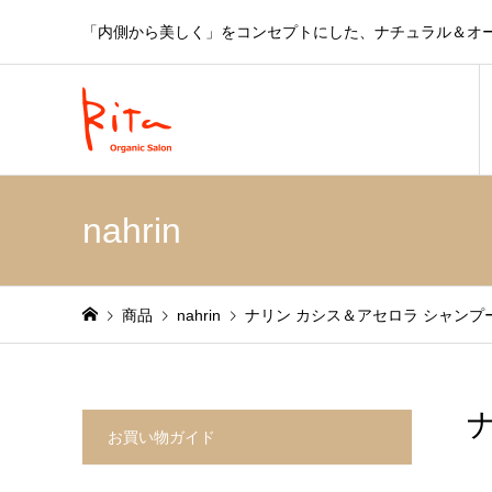
「内側から美しく」をコンセプトにした、ナチュラル＆オ
nahrin
商品
nahrin
ナリン カシス＆アセロラ シャンプー
お買い物ガイド