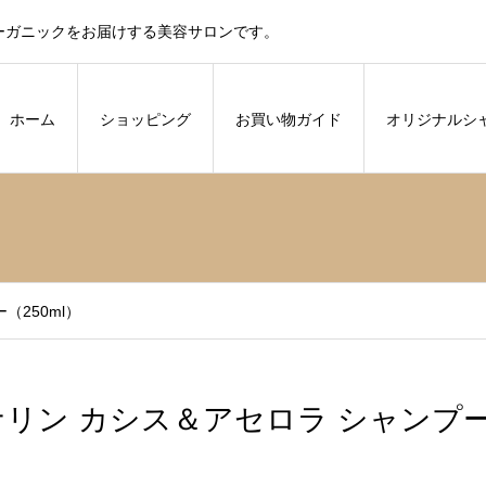
ーガニックをお届けする美容サロンです。
ホーム
ショッピング
お買い物ガイド
オリジナルシ
（250ml）
ナリン カシス＆アセロラ シャンプー（