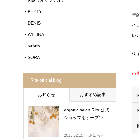
・PHYT’s
年
・DENIS
イ
・WELINA
レ
・nahrin
*
・SORA
※
Rita official blog.
お知らせ
おすすめ記事
organic salon Rita 公式
ショップをオープン
2023.02.15
お知らせ