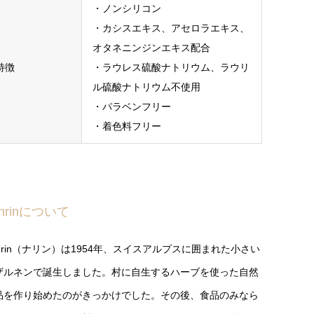
・ノンシリコン
・カシスエキス、アセロラエキス、
オタネニンジンエキス配合
特徴
・ラウレス硫酸ナトリウム、ラウリ
ル硫酸ナトリウム不使用
・パラベンフリー
・着色料フリー
ahrinについて
ahrin（ナリン）は1954年、スイスアルプスに囲まれた小さい
ザルネンで誕生しました。村に自生するハーブを使った自然
品を作り始めたのがきっかけでした。その後、食品のみなら