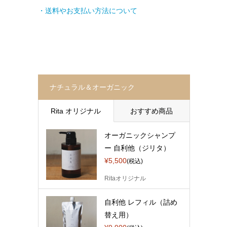
・送料やお支払い方法について
ナチュラル＆オーガニック
Rita オリジナル
おすすめ商品
オーガニックシャンプ
ー 自利他（ジリタ）
¥5,500
(税込)
Ritaオリジナル
自利他 レフィル（詰め
替え用）