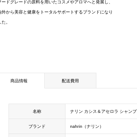
フードグレードの原料を用いたコスメやアロマへと発展し、
内外から美容と健康をトータルサポートするブランドになり
した。
商品情報
配送費用
名称
ナリン カシス＆アセロラ シャンプ
ブランド
nahrin（ナリン）