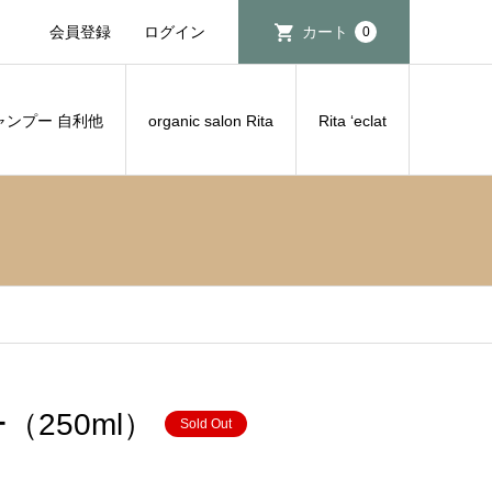
会員登録
ログイン
カート
0
ャンプー 自利他
organic salon Rita
Rita ‘eclat
250ml）
Sold Out