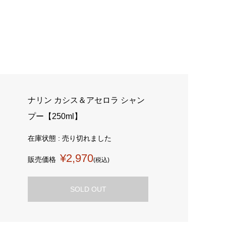
ナリン カシス＆アセロラ シャン
プー【250ml】
在庫状態 : 売り切れました
¥2,970
販売価格
(税込)
SOLD OUT