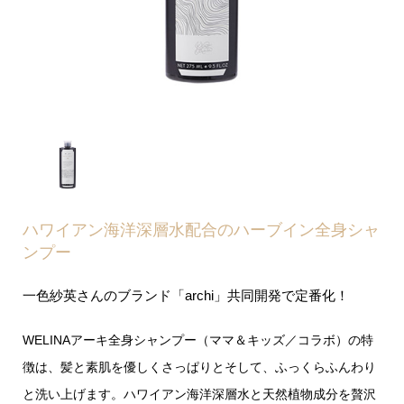
ハワイアン海洋深層水配合のハーブイン全身シャ
ンプー
一色紗英さんのブランド「archi」共同開発で定番化！
WELINAアーキ全身シャンプー（ママ＆キッズ／コラボ）の特
徴は、髪と素肌を優しくさっぱりとそして、ふっくらふんわり
と洗い上げます。ハワイアン海洋深層水と天然植物成分を贅沢