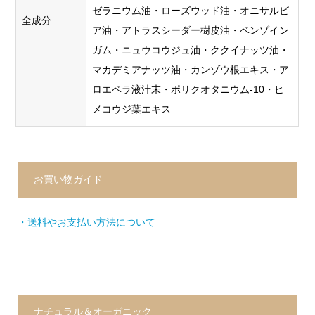
ゼラニウム油・ローズウッド油・オニサルビ
全成分
ア油・アトラスシーダー樹皮油・ベンゾイン
ガム・ニュウコウジュ油・ククイナッツ油・
マカデミアナッツ油・カンゾウ根エキス・ア
ロエベラ液汁末・ポリクオタニウム-10・ヒ
メコウジ葉エキス
お買い物ガイド
・送料やお支払い方法について
ナチュラル＆オーガニック