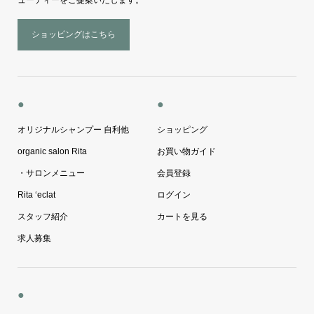
ューティーをご提案いたします。
ショッピングはこちら
●
●
オリジナルシャンプー 自利他
ショッピング
organic salon Rita
お買い物ガイド
・サロンメニュー
会員登録
Rita ‘eclat
ログイン
スタッフ紹介
カートを見る
求人募集
●