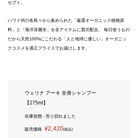
セプト。
ハワイ州の各島々から集められた「厳選オーガニック植物原
料」と「海洋深層水」を全アイテムに贅沢配合。 毎日使うもの
だから天然100%にこだわる「人と地球に優しい」オーガニッ
クコスメを適正プライスでお届けします。
ウェリナ アーキ 全身シャンプー
【275ml】
在庫状態 : 売り切れました
¥2,420
販売価格
(税込)