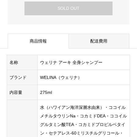
SOLD OUT
商品情報
配送費用
名称
ウェリナ アーキ 全身シャンプー
ブランド
WELINA（ウェリナ）
内容量
275ml
水（ハワイアン海洋深層水由来）・ココイル
メチルタウリンNa・コカミドDEA・ココイル
グルタミン酸TEA・コカミドプロピルベタイ
ン・セテアレス-60ミリスチルグリコール・