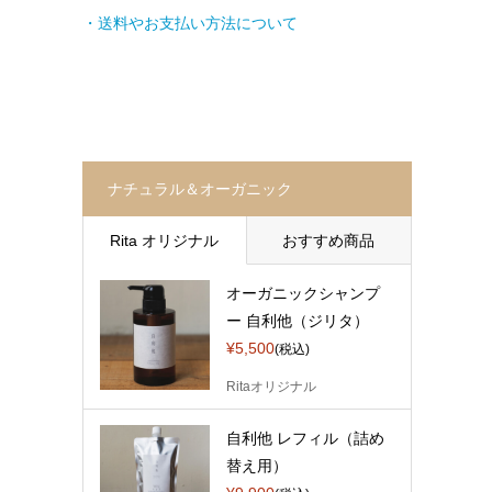
・送料やお支払い方法について
ナチュラル＆オーガニック
Rita オリジナル
おすすめ商品
オーガニックシャンプ
ー 自利他（ジリタ）
¥5,500
(税込)
Ritaオリジナル
自利他 レフィル（詰め
替え用）