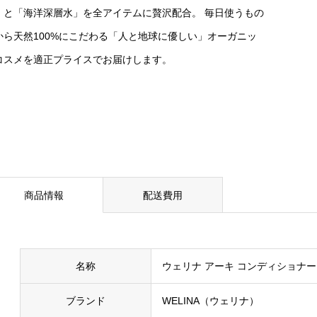
」と「海洋深層水」を全アイテムに贅沢配合。 毎日使うもの
から天然100%にこだわる「人と地球に優しい」オーガニッ
コスメを適正プライスでお届けします。
商品情報
配送費用
名称
ウェリナ アーキ コンディショナー
ブランド
WELINA（ウェリナ）