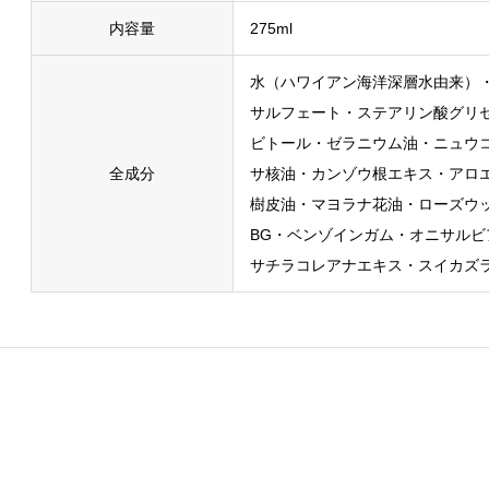
内容量
275ml
水（ハワイアン海洋深層水由来）
サルフェート・ステアリン酸グリ
ビトール・ゼラニウム油・ニュウ
全成分
サ核油・カンゾウ根エキス・アロ
樹皮油・マヨラナ花油・ローズウッ
BG・ベンゾインガム・オニサル
サチラコレアナエキス・スイカズ