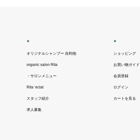
●
●
オリジナルシャンプー 自利他
ショッピング
organic salon Rita
お買い物ガイド
・サロンメニュー
会員登録
Rita ‘eclat
ログイン
スタッフ紹介
カートを見る
求人募集