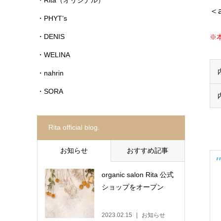
＜
・PHYT’s
・DENIS
※
・WELINA
・nahrin
・SORA
Rita official blog.
お知らせ
おすすめ記事
organic salon Rita 公式
ショップをオープン
2023.02.15
お知らせ