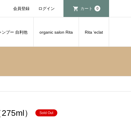
会員登録
ログイン
カート
0
ャンプー 自利他
organic salon Rita
Rita ‘eclat
75ml）
Sold Out