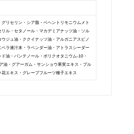
・グリセリン・シア脂・ベヘントリモニウムメト
セリル・セタノール・マカデミアナッツ油・ソル
コウジュ油・ククイナッツ油・アルガニアスピノ
エベラ液汁末・ラベンダー油・アトラスシーダー
ド油・パンテノール・ポリクオタニウム-10・
ビア油・グアーガム・サンショウ果実エキス・プル
ラ花エキス・グレープフルーツ種子エキス