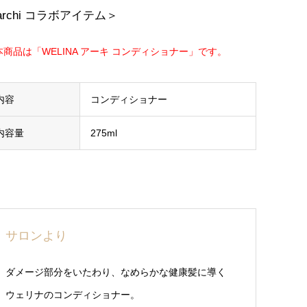
archi コラボアイテム＞
本商品は「WELINA アーキ コンディショナー」です。
内容
コンディショナー
内容量
275ml
サロンより
ダメージ部分をいたわり、なめらかな健康髪に導く
ウェリナのコンディショナー。