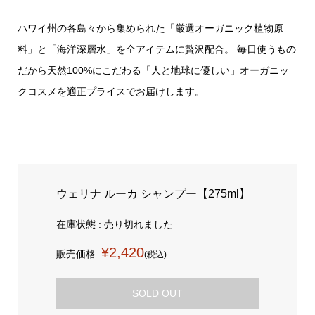
ハワイ州の各島々から集められた「厳選オーガニック植物原
料」と「海洋深層水」を全アイテムに贅沢配合。 毎日使うもの
だから天然100%にこだわる「人と地球に優しい」オーガニッ
クコスメを適正プライスでお届けします。
ウェリナ ルーカ シャンプー【275ml】
在庫状態 : 売り切れました
¥2,420
販売価格
(税込)
SOLD OUT