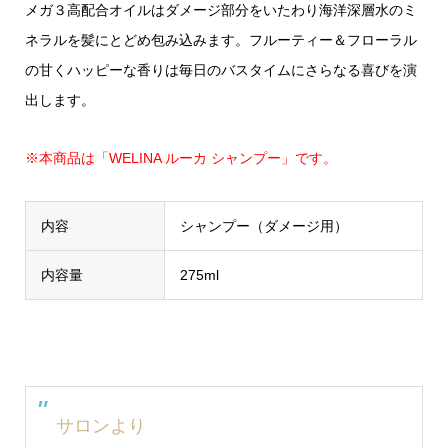
メガ３高配合オイルはダメージ部分をいたわり海洋深層水のミ
ネラルを髪にとどめ包み込みます。フルーティー＆フローラル
の甘くハッピーな香りは毎日のバスタイムにさらなる喜びを演
出します。
※本商品は「WELINA ルーカ シャンプー」です。
内容
シャンプー（ダメージ用）
内容量
275ml
サロンより