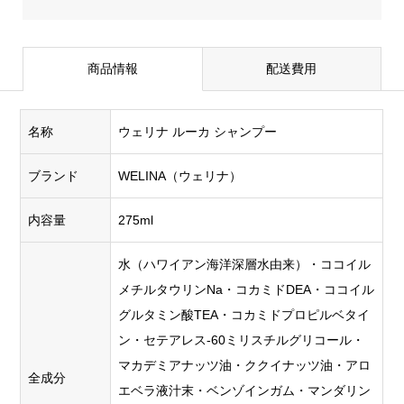
商品情報
配送費用
名称
ウェリナ ルーカ シャンプー
ブランド
WELINA（ウェリナ）
内容量
275ml
水（ハワイアン海洋深層水由来）・ココイル
メチルタウリンNa・コカミドDEA・ココイル
グルタミン酸TEA・コカミドプロピルベタイ
ン・セテアレス-60ミリスチルグリコール・
マカデミアナッツ油・ククイナッツ油・アロ
全成分
エベラ液汁末・ベンゾインガム・マンダリン